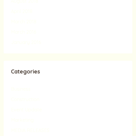
August 2018
April 2018
March 2018
March 2016
January 2016
Categories
Business
Construction
Event Update
Marketing
MEDIA RELEASES