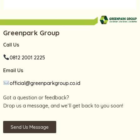
Greenpark Group
Call Us
0812 2001 2225
Email Us
official@greenparkgroup.co.id
Got a question or feedback?
Drop us a message, and we’ll get back to you soon!
Send Us Message