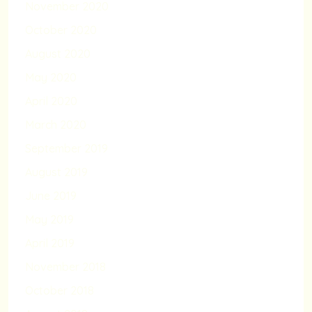
November 2020
October 2020
August 2020
May 2020
April 2020
March 2020
September 2019
August 2019
June 2019
May 2019
April 2019
November 2018
October 2018