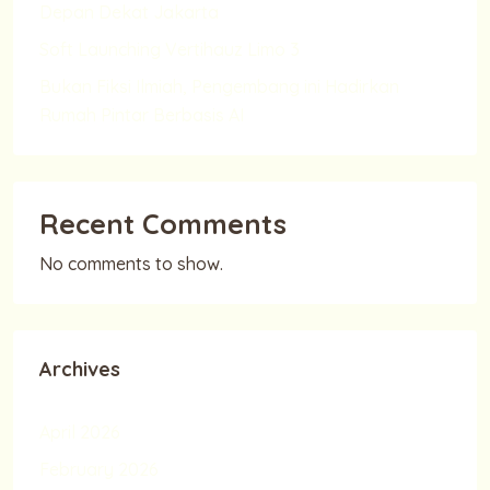
Depan Dekat Jakarta
Soft Launching Vertihauz Limo 3
Bukan Fiksi Ilmiah, Pengembang ini Hadirkan
Rumah Pintar Berbasis AI
Recent Comments
No comments to show.
Archives
April 2026
February 2026