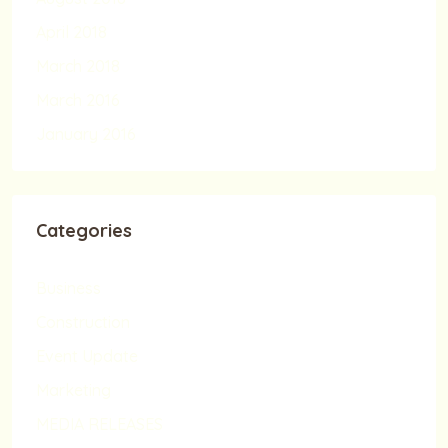
April 2018
March 2018
March 2016
January 2016
Categories
Business
Construction
Event Update
Marketing
MEDIA RELEASES