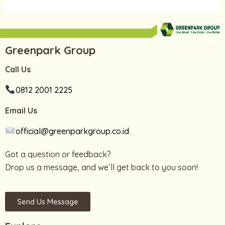
Greenpark Group
Call Us
0812 2001 2225
Email Us
official@greenparkgroup.co.id
Got a question or feedback?
Drop us a message, and we’ll get back to you soon!
Send Us Message