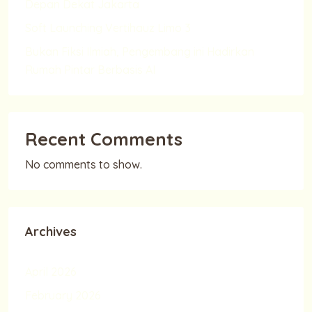
Depan Dekat Jakarta
Soft Launching Vertihauz Limo 3
Bukan Fiksi Ilmiah, Pengembang ini Hadirkan
Rumah Pintar Berbasis AI
Recent Comments
No comments to show.
Archives
April 2026
February 2026