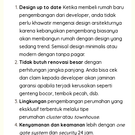
Design up to date
Ketika membeli rumah baru
pengembangan dari developer, anda tidak
perlu khawatir mengenai design arsitekturnya
karena kebanyakan pengembang biasanya
akan membangun rumah dengan design yang
sedang trend. Semisal design minimalis atau
modern dengan tanpa pagar.
Tidak butuh renovasi besar
dengan
perhitungan jangka panjang. Anda bisa cek
dan claim kepada developer akan jaminan
garansi apabila terjadi kerusakan seperti
genteng bocor, tembok pecah, dsb.
Lingkungan
pengembangan perumahan yang
eksklusif terbentuk melalui tipe
perumahan
cluster
atau
townhouse
.
Kenyamanan dan keamanan
lebih dengan
one
gate system
dan
security
24 jam.