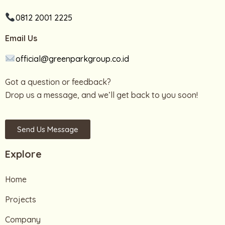
0812 2001 2225
Email Us
official@greenparkgroup.co.id
Got a question or feedback?
Drop us a message, and we’ll get back to you soon!
Send Us Message
Explore
Home
Projects
Company