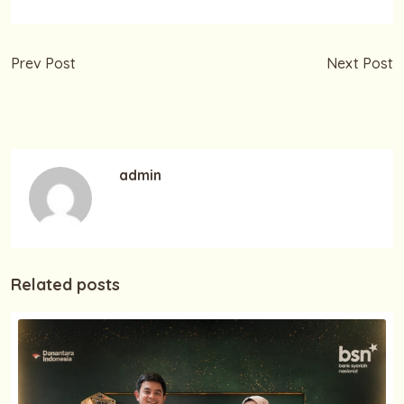
Prev Post
Next Post
Milenial Jangan Menunda
Membeli Rumah Baru
Membeli Property
Dengan Keuntungan nya
admin
Related posts