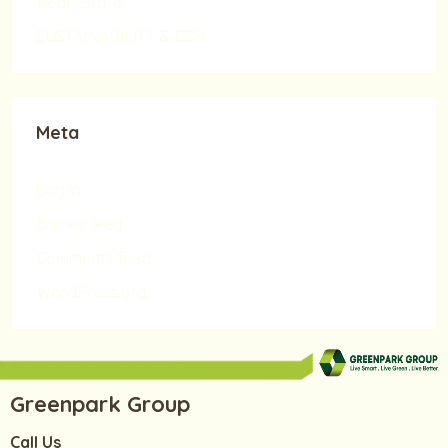
Real Estate
SUSTAINABILITY & CSR
Meta
Log in
Entries feed
Comments feed
WordPress.org
Greenpark Group
Call Us