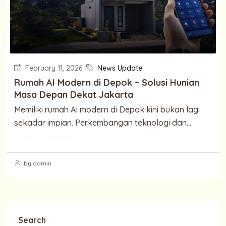
February 11, 2026
News Update
Rumah AI Modern di Depok – Solusi Hunian
Masa Depan Dekat Jakarta
Memiliki rumah AI modern di Depok kini bukan lagi
sekadar impian. Perkembangan teknologi dan...
Continue reading
by admin
Search