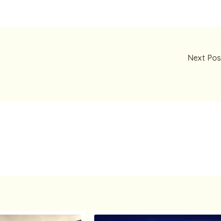
Next Pos
Memilih Property Untuk Milenia