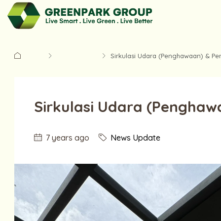
Home
News Update
Sirkulasi Udara (Penghawaan) & P
Sirkulasi Udara (Pengha
7 years ago
News Update