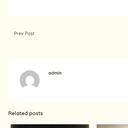
Prev Post
Sirkulasi Udara (Penghawaan) & Pencahayaan
admin
Related posts