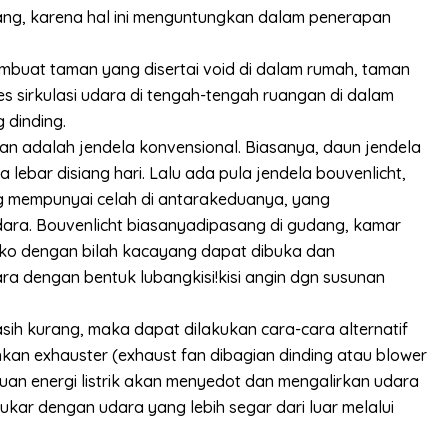
ng, karena hal ini menguntungkan dalam penerapan
mbuat taman yang disertai void di dalam rumah, taman
 sirkulasi udara di tengah-tengah ruangan di dalam
 dinding.
an adalah jendela konvensional. Biasanya, daun jendela
lebar disiang hari. Lalu ada pula jendela bouvenlicht,
ng mempunyai celah di antarakeduanya, yang
ara. Bouvenlicht biasanyadipasang di gudang, kamar
nako dengan bilah kacayang dapat dibuka dan
udara dengan bentuk lubangkisi!kisi angin dgn susunan
sih kurang, maka dapat dilakukan cara-cara alternatif
kan exhauster (exhaust fan dibagian dinding atau blower
uan energi listrik akan menyedot dan mengalirkan udara
ukar dengan udara yang lebih segar dari luar melalui