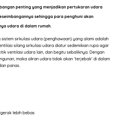
mbangan penting yang menjadikan pertukaran udara
 keseimbangannya sehingga para penghuni akan
nya udara di dalam rumah.
 sistem sirkulasi udara (penghawaan) yang alami adalah
ventilasi silang sirkulasi udara diatur sedemikian rupa agar
titik ventilasi udara lain, dan begitu sebaliknya. Dengan
gunan, maka aliran udara tidak akan ‘terjebak’ di dalam
dan panas.
rgerak lebih bebas