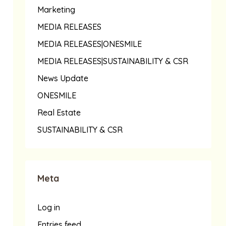
Marketing
MEDIA RELEASES
MEDIA RELEASES|ONESMILE
MEDIA RELEASES|SUSTAINABILITY & CSR
News Update
ONESMILE
Real Estate
SUSTAINABILITY & CSR
Meta
Log in
Entries feed