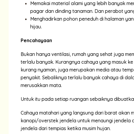
Memakai material alami yang lebih banyak men
pagar dan dinding tanaman. Dan perabot yan
Menghadirkan pohon peneduh di halaman ya
hijau.
Pencahayaan
Bukan hanya ventilasi, rumah yang sehat juga me
terlalu banyak. Kurangnya cahaya yang masuk ke
kurang nyaman, juga merupakan media atau tempat
penyakit. Sebaliknya terlalu banyak cahaya di d
merusakkan mata.
Untuk itu pada setiap ruangan sebaiknya dibuatk
Cahaya matahari yang langsung dari barat akan
kanopi/overstek jendela untuk menaungi jendela d
jendela dari tempias ketika musim hujan.