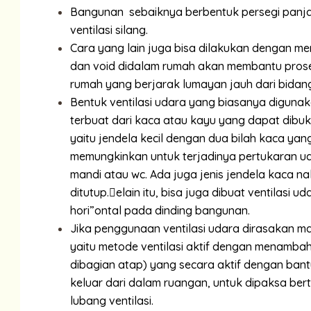
Bangunan sebaiknya berbentuk persegi panja
ventilasi silang.
Cara yang lain juga bisa dilakukan dengan me
dan void didalam rumah akan membantu proses
rumah yang berjarak lumayan jauh dari bidang
Bentuk ventilasi udara yang biasanya digunak
terbuat dari kaca atau kayu yang dapat dibuka 
yaitu jendela kecil dengan dua bilah kaca ya
memungkinkan untuk terjadinya pertukaran ud
mandi atau wc. Ada juga jenis jendela kaca 
ditutup.elain itu, bisa juga dibuat ventilasi 
hori”ontal pada dinding bangunan.
Jika penggunaan ventilasi udara dirasakan ma
yaitu metode ventilasi aktif dengan menambah
dibagian atap) yang secara aktif dengan bant
keluar dari dalam ruangan, untuk dipaksa bert
lubang ventilasi.