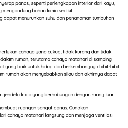
yerap panas, seperti perlengkapan interior dari kayu,
g mengandung bahan kimia sedikit
ng dapat menurunkan suhu dan penanaman tumbuhan
merlukan cahaya yang cukup, tidak kurang dan tidak
 dalam rumah, terutama cahaya matahari di samping
 yang baik untuk hidup dan berkembangnya bibit-bibit
alam rumah akan menyebabkan silau dan akhirnya dapat
an jendela kaca yang berhubungan dengan ruang luar.
 membuat ruangan sangat panas. Gunakan
ari cahaya matahari langsung dan menjaga ventilasi